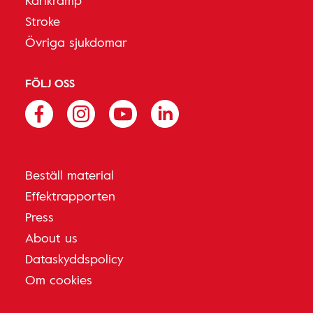
Kärlkramp
Stroke
Övriga sjukdomar
FÖLJ OSS
Beställ material
Effektrapporten
Press
About us
Dataskyddspolicy
Om cookies