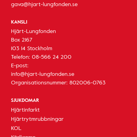
gava@hjart-lungfonden.se
KANSLI
Hjärt-Lungfonden
Box 2167
103 14 Stockholm
Telefon:
08-566 24 200
E-post:
info@hjart-lungfonden.se
Organisationsnummer: 802006-0763
SJUKDOMAR
Hjärtinfarkt
Hjärtrytmrubbningar
KOL