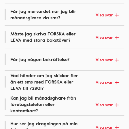
Får jag mervärdet när jag blir
Visa svar
månadsgivare via sms?
Måste jag skriva FORSKA eller
Visa svar
LEVA med stora bokstäver?
Får jag någon bekräftelse?
Visa svar
Vad händer om jag skickar fler
än ett sms med FORSKA eller
Visa svar
LEVA till 72901?
Kan jag bli månadsgivare från
företagstelefon eller
Visa svar
kontantkort?
Hur ser jag dragningen på min
Visa svar