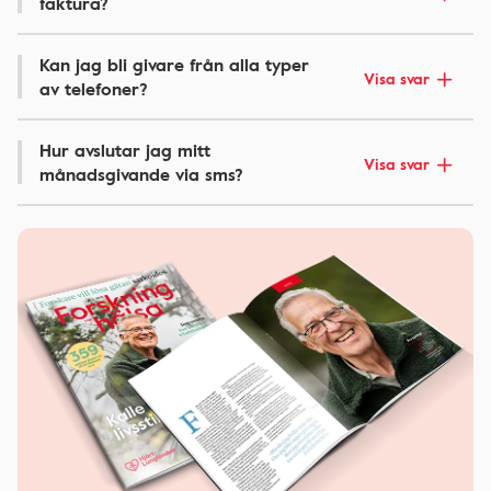
faktura?
Kan jag bli givare från alla typer
Visa svar
av telefoner?
Hur avslutar jag mitt
Visa svar
månadsgivande via sms?