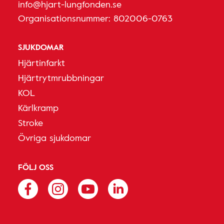
info@hjart-lungfonden.se
Organisationsnummer: 802006-0763
SJUKDOMAR
Hjärtinfarkt
Hjärtrytmrubbningar
KOL
Kärlkramp
Stroke
Övriga sjukdomar
FÖLJ OSS