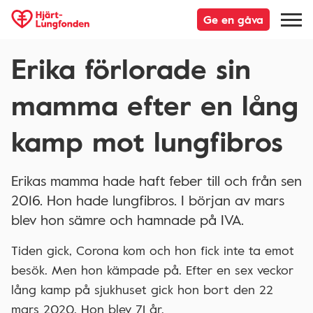
Ge en gåva
Erika förlorade sin
mamma efter en lång
kamp mot lungfibros
Erikas mamma hade haft feber till och från sen
2016. Hon hade lungfibros. I början av mars
blev hon sämre och hamnade på IVA.
Tiden gick, Corona kom och hon fick inte ta emot
besök. Men hon kämpade på. Efter en sex veckor
lång kamp på sjukhuset gick hon bort den 22
mars 2020. Hon blev 71 år.