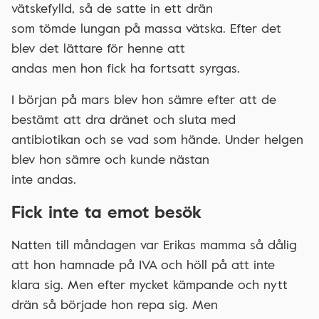
vätskefylld, så de satte in ett drän
som tömde lungan på massa vätska. Efter det
blev det lättare för henne att
andas men hon fick ha fortsatt syrgas.
I början på mars blev hon sämre efter att de
bestämt att dra dränet och sluta med
antibiotikan och se vad som hände. Under helgen
blev hon sämre och kunde nästan
inte andas.
Fick inte ta emot besök
Natten till måndagen var Erikas mamma så dålig
att hon hamnade på IVA och höll på att inte
klara sig. Men efter mycket kämpande och nytt
drän så började hon repa sig. Men