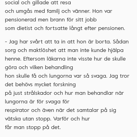
social och gillade att resa
och umgås med familj och vänner. Hon var
pensionerad men brann för sitt jobb
som dietist och fortsatte långt efter pensionen.
- Jag har svårt att ta in att hon är borta. Sådan
sorg och maktlöshet att man inte kunde hjälpa
henne. Eftersom läkarna inte visste hur de skulle
göra och vilken behandling
hon skulle få och lungorna var så svaga. Jag tror
det behövs mycket forskning
på just strålskador och hur man behandlar när
lungorna är för svaga för
respirator och även när det samtalar på sig
vätska utan stopp. Varför och hur
får man stopp på det.