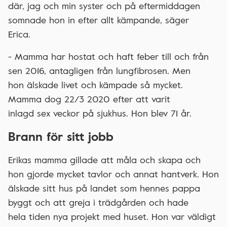
där, jag och min syster och på eftermiddagen
somnade hon in efter allt kämpande, säger
Erica.
- Mamma har hostat och haft feber till och från
sen 2016, antagligen från lungfibrosen. Men
hon älskade livet och kämpade så mycket.
Mamma dog 22/3 2020 efter att varit
inlagd sex veckor på sjukhus. Hon blev 71 år.
Brann för sitt jobb
Erikas mamma gillade att måla och skapa och
hon gjorde mycket tavlor och annat hantverk. Hon
älskade sitt hus på landet som hennes pappa
byggt och att greja i trädgården och hade
hela tiden nya projekt med huset. Hon var väldigt