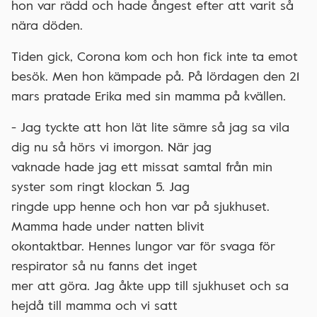
hon var rädd och hade ångest efter att varit så
nära döden.
Tiden gick, Corona kom och hon fick inte ta emot
besök. Men hon kämpade på. På lördagen den 21
mars pratade Erika med sin mamma på kvällen.
- Jag tyckte att hon lät lite sämre så jag sa vila
dig nu så hörs vi imorgon. När jag
vaknade hade jag ett missat samtal från min
syster som ringt klockan 5. Jag
ringde upp henne och hon var på sjukhuset.
Mamma hade under natten blivit
okontaktbar. Hennes lungor var för svaga för
respirator så nu fanns det inget
mer att göra. Jag åkte upp till sjukhuset och sa
hejdå till mamma och vi satt