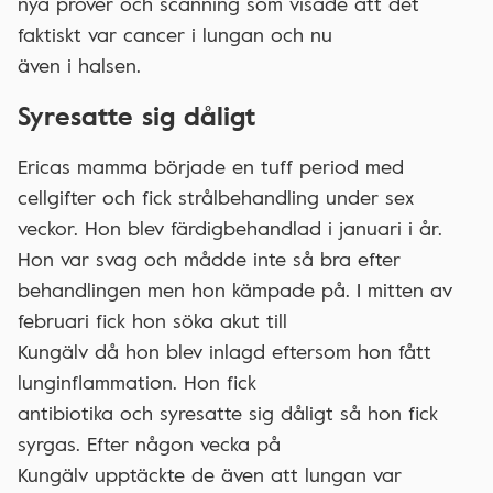
nya prover och scanning som visade att det
faktiskt var cancer i lungan och nu
även i halsen.
Syresatte sig dåligt
Ericas mamma började en tuff period med
cellgifter och fick strålbehandling under sex
veckor. Hon blev färdigbehandlad i januari i år.
Hon var svag och mådde inte så bra efter
behandlingen men hon kämpade på. I mitten av
februari fick hon söka akut till
Kungälv då hon blev inlagd eftersom hon fått
lunginflammation. Hon fick
antibiotika och syresatte sig dåligt så hon fick
syrgas. Efter någon vecka på
Kungälv upptäckte de även att lungan var