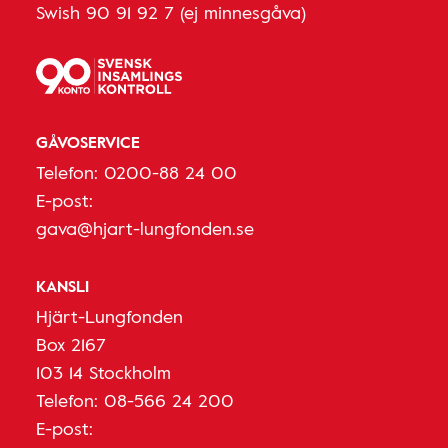
Swish 90 91 92 7 (ej minnesgåva)
GÅVOSERVICE
Telefon:
0200-88 24 00
E-post:
gava@hjart-lungfonden.se
KANSLI
Hjärt-Lungfonden
Box 2167
103 14 Stockholm
Telefon:
08-566 24 200
E-post: