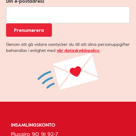
Din e-postadress
Prenumerera
Genom att gå vidare samtycker du till att dina personuppgifter
behandlas i enlighet med
vår dataskyddspolicy.
INSAMLINGSKONTO
Plusgiro 90 91 92-7