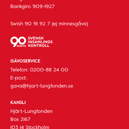
Bankgiro 909-1927
Swish 90 91 92 7 (ej minnesgåva)
GÅVOSERVICE
Telefon:
0200-88 24 00
E-post:
gava@hjart-lungfonden.se
KANSLI
Hjärt-Lungfonden
Box 2167
103 14 Stockholm