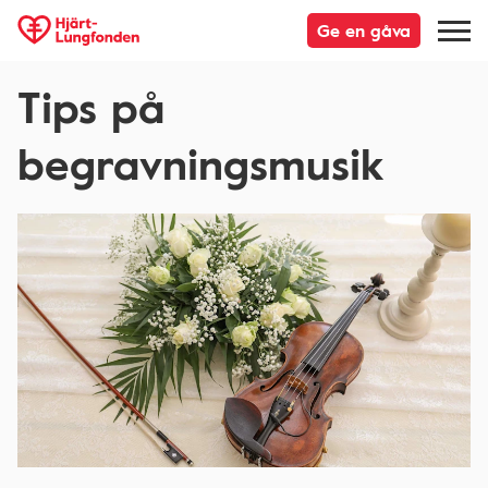
Ge en gåva
Tips på
begravningsmusik