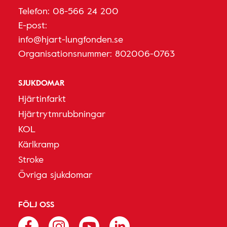
Telefon:
08-566 24 200
E-post:
info@hjart-lungfonden.se
Organisationsnummer: 802006-0763
SJUKDOMAR
Hjärtinfarkt
Hjärtrytmrubbningar
KOL
Kärlkramp
Stroke
Övriga sjukdomar
FÖLJ OSS