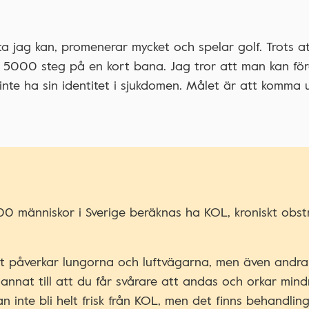
 jag kan, promenerar mycket och spelar golf. Trots at
nst 5000 steg på en kort bana. Jag tror att man kan fö
nte ha sin identitet i sjukdomen. Målet är att komma u
människor i Sverige beräknas ha KOL, kroniskt obstr
t påverkar lungorna och luftvägarna, men även andra
annat till att du får svårare att andas och orkar mind
an inte bli helt frisk från KOL, men det finns behandli