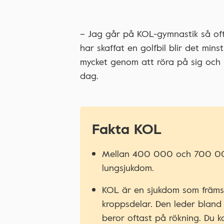
– Jag går på KOL-gymnastik så ofta
har skaffat en golfbil blir det mi
mycket genom att röra på sig och i
dag.
Fakta KOL
Mellan 400 000 och 700 000 
lungsjukdom.
KOL är en sjukdom som främs
kroppsdelar. Den leder bland 
beror oftast på rökning. Du k