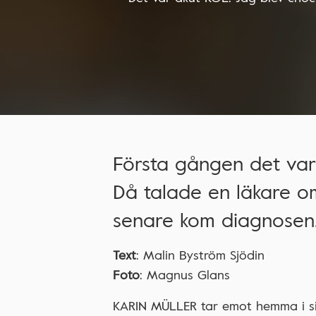
Första gången det var
Då talade en läkare om
senare kom diagnosen
Text
: Malin Byström Sjödin
Foto
: Magnus Glans
KARIN MÜLLER tar emot hemma i sin