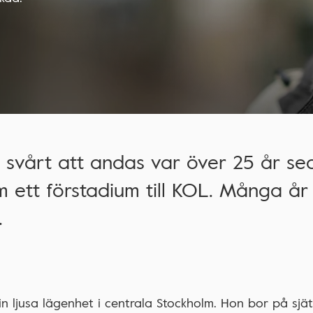
 svårt att andas var över 25 år se
 ett förstadium till KOL. Många år
.
 ljusa lägenhet i centrala Stockholm. Hon bor på sjät