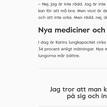
– Nej, jag är inte rädd. Jag är int
kan för att må bra. Men visst är d
och att inte orka. Men rädd, nej, de
Nya mediciner och
I dag är Karins lungkapacitet cirk
34 procent enligt mätningar. Nya m
lungorna mår bättre.
Jag tror att man 
på sig och in