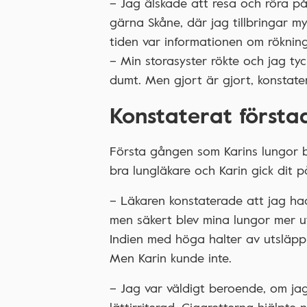
– Jag älskade att resa och röra på
gärna Skåne, där jag tillbringar m
tiden var informationen om rökning
– Min storasyster rökte och jag tyc
dumt. Men gjort är gjort, konstate
Konstaterat förstad
Första gången som Karins lungor b
bra lungläkare och Karin gick dit 
– Läkaren konstaterade att jag ha
men säkert blev mina lungor mer u
Indien med höga halter av utsläpp 
Men Karin kunde inte.
– Jag var väldigt beroende, om jag i