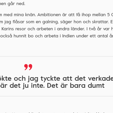
men går ned.
m med mina knän. Ambitionen är att få ihop mellan 5
 jag flåsar som en galning, säger hon och skrattar. 
arins resor och arbeten i andra länder. I två år var 
 också hunnit bo och arbeta i Indien under ett antal å
ökte och jag tyckte att det verkad
 är det ju inte. Det är bara dumt