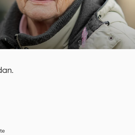
dan.
te