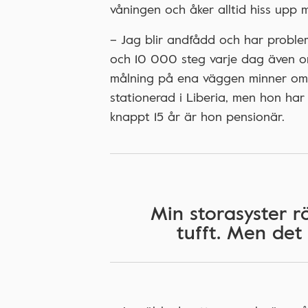
våningen och åker alltid hiss upp 
– Jag blir andfådd och har proble
och 10 000 steg varje dag även om
målning på ena väggen minner om K
stationerad i Liberia, men hon har
knappt 15 år är hon pensionär.
Min storasyster r
tufft. Men det