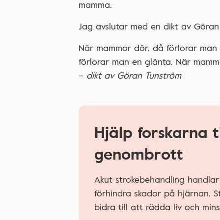
mamma.
Jag avslutar med en dikt av Göran
När mammor dör, då förlorar man 
förlorar man en glänta. När mammor
–
dikt av Göran Tunström
Hjälp forskarna ti
genombrott
Akut strokebehandling handlar 
förhindra skador på hjärnan. S
bidra till att rädda liv och min