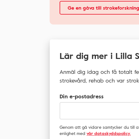
Ge en gåva till strokeforsknin
Lär dig mer i Lilla
Anmäl dig idag och få totalt fe
strokevård, rehab och var strok
Din e-postadress
Genom att gå vidare samtycker du till 
enlighet med
vår dataskyddspolicy.