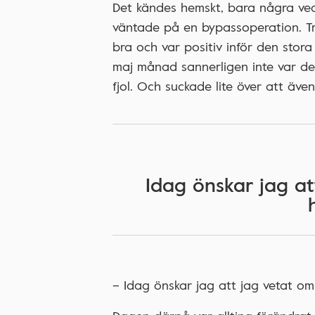
Det kändes hemskt, bara några vec
väntade på en bypassoperation. T
bra och var positiv inför den sto
maj månad sannerligen inte var den
fjol. Och suckade lite över att äv
Idag önskar jag at
– Idag önskar jag att jag vetat o