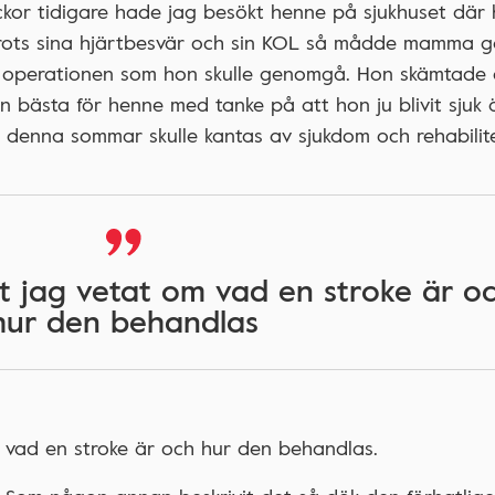
kor tidigare hade jag besökt henne på sjukhuset där
rots sina hjärtbesvär och sin KOL så mådde mamma 
ra operationen som hon skulle genomgå. Hon skämtade
 bästa för henne med tanke på att hon ju blivit sjuk 
en denna sommar skulle kantas av sjukdom och rehabilite
t jag vetat om vad en stroke är o
hur den behandlas
m vad en stroke är och hur den behandlas.