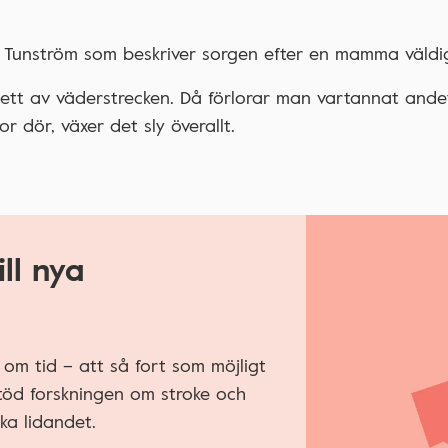
 Tunström som beskriver sorgen efter en mamma väldig
ett av väderstrecken. Då förlorar man vartannat ande
 dör, växer det sly överallt.
ll nya
om tid – att så fort som möjligt
töd forskningen om stroke och
ska lidandet.