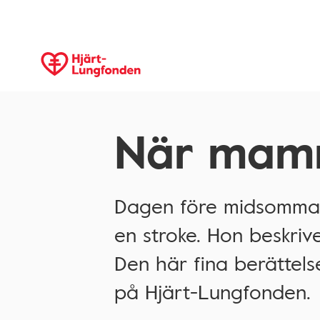
När mam
Dagen före midsommar
en stroke. Hon beskrive
Den här fina berättels
på Hjärt-Lungfonden.