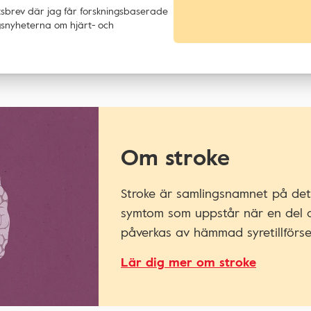
tsbrev där jag får forskningsbaserade
ingsnyheterna om hjärt- och
Om stroke
Stroke är samlingsnamnet på det 
symtom som uppstår när en del 
påverkas av hämmad syretillförse
Lär dig mer om stroke