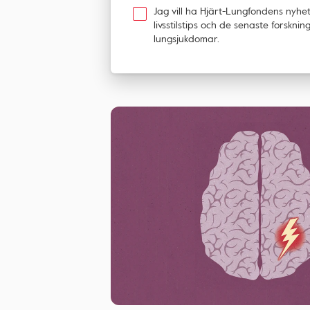
Jag vill ha Hjärt-Lungfondens nyhe
livsstilstips och de senaste forskn
lungsjukdomar.