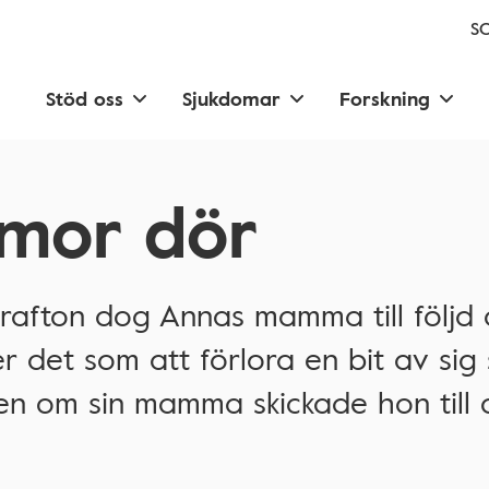
SC
Stöd oss
Sjukdomar
Forskning
mor dör
afton dog Annas mamma till följd 
r det som att förlora en bit av sig s
en om sin mamma skickade hon till 