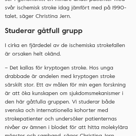
svår ischemisk stroke idag jämfört med på 1990-
talet, säger Christina Jern.
Studerar gåtfull grupp
I cirka en fjärdedel av de ischemiska strokefallen
är orsaken helt okänd.
– Det kallas för kryptogen stroke. Hos unga
drabbade är andelen med kryptogen stroke
särskilt stor. Ett av målen för min egen forskning
är att öka kunskapen om sjukdomsmekanismer i
den här gåtfulla gruppen. Vi studerar både
svenska och internationella kohorter med
strokepatienter och undersöker patienternas
nivåer av ämnen i blodet för att hitta molekylära
mönster och samband, säger Christina Jern.