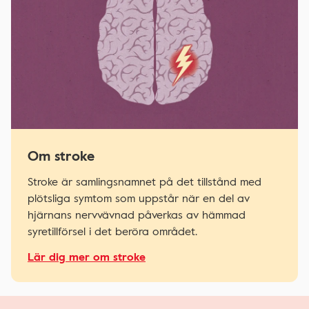
Om stroke
Stroke är samlingsnamnet på det tillstånd med
plötsliga symtom som uppstår när en del av
hjärnans nervvävnad påverkas av hämmad
syretillförsel i det beröra området.
Lär dig mer om stroke