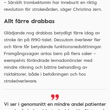
– Särskilt trombektomin har inneburit en riktig
revolution för strokevården, säger Christina Jern.
Allt färre drabbas
Glädjande nog drabbas betydligt färre idag av
stroke än på 1990-talet. Dessutom överlever fler
och färre får betydande funktionsnedsättningar.
Framgångssagan antas bero på flera saker –
exempelvis förändrade levnadsmönster med
mindre rökning och bättre behandling av
riskfaktorer, både i befolkningen och hos
strokeöverlevare.
Vi ser i genomsnitt en mindre andel patienter