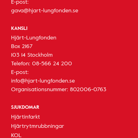
E-post:
gava@hjart-lungfonden.se
KANSLI
Hjärt-Lungfonden
Box 2167
103 14 Stockholm
Telefon:
08-566 24 200
E-post:
info@hjart-lungfonden.se
Organisationsnummer: 802006-0763
SJUKDOMAR
Hjärtinfarkt
Hjärtrytmrubbningar
KOL