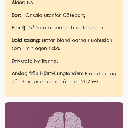
Ålder:
63.
Bor:
I Onsala utanför Göteborg.
Familj:
Två vuxna barn och en labrador.
Dold talang:
Hittar bland öarna i Bohuslän
som i min egen ficka.
Drivkraft:
Nyfikenhet.
Anslag från Hjärt-Lungfonden:
Projektanslag
på 1,2 miljoner kronor årligen 2023–25.