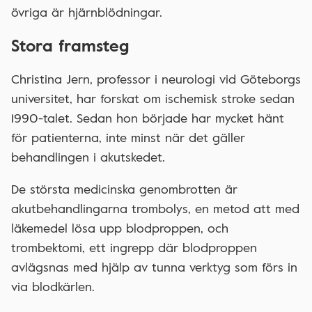
övriga är hjärnblödningar.
Stora framsteg
Christina Jern, professor i neurologi vid Göteborgs
universitet, har forskat om ischemisk stroke sedan
1990-talet. Sedan hon började har mycket hänt
för patienterna, inte minst när det gäller
behandlingen i akutskedet.
De största medicinska genombrotten är
akutbehandlingarna trombolys, en metod att med
läkemedel lösa upp blodproppen, och
trombektomi, ett ingrepp där blodproppen
avlägsnas med hjälp av tunna verktyg som förs in
via blodkärlen.