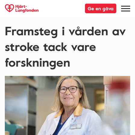
Ge en gåva
Framsteg i vården av
stroke tack vare
forskningen