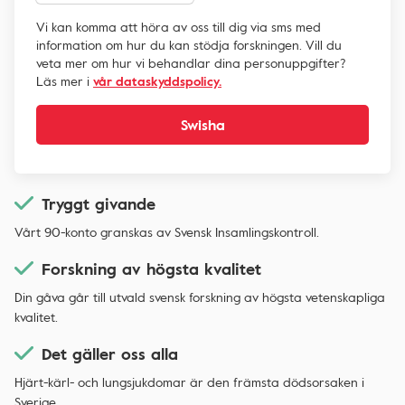
Vi kan komma att höra av oss till dig via sms med
information om hur du kan stödja forskningen. Vill du
veta mer om hur vi behandlar dina personuppgifter?
Läs mer i
vår dataskyddspolicy.
Swisha
Tryggt givande
Vårt 90-konto granskas av Svensk Insamlingskontroll.
Forskning av högsta kvalitet
Din gåva går till utvald svensk forskning av högsta vetenskapliga
kvalitet.
Det gäller oss alla
Hjärt-kärl- och lungsjukdomar är den främsta dödsorsaken i
Sverige.