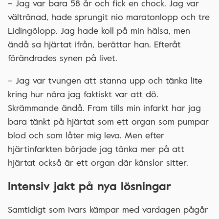
– Jag var bara 58 år och fick en chock. Jag var
vältränad, hade sprungit nio maratonlopp och tre
Lidingölopp. Jag hade koll på min hälsa, men
ändå sa hjärtat ifrån, berättar han. Efteråt
förändrades synen på livet.
– Jag var tvungen att stanna upp och tänka lite
kring hur nära jag faktiskt var att dö.
Skrämmande ändå. Fram tills min infarkt har jag
bara tänkt på hjärtat som ett organ som pumpar
blod och som låter mig leva. Men efter
hjärtinfarkten började jag tänka mer på att
hjärtat också är ett organ där känslor sitter.
Intensiv jakt på nya lösningar
Samtidigt som Ivars kämpar med vardagen pågår