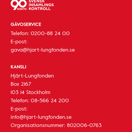
GÅVOSERVICE
Telefon:
0200-88 24 00
E-post:
gava@hjart-lungfonden.se
KANSLI
Hjärt-Lungfonden
Box 2167
103 14 Stockholm
Telefon:
08-566 24 200
E-post:
info@hjart-lungfonden.se
Organisationsnummer: 802006-0763