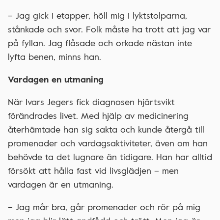
– Jag gick i etapper, höll mig i lyktstolparna,
stånkade och svor. Folk måste ha trott att jag var
på fyllan. Jag flåsade och orkade nästan inte
lyfta benen, minns han.
Vardagen en utmaning
När Ivars Jegers fick diagnosen hjärtsvikt
förändrades livet. Med hjälp av medicinering
återhämtade han sig sakta och kunde återgå till
promenader och vardagsaktiviteter, även om han
behövde ta det lugnare än tidigare. Han har alltid
försökt att hålla fast vid livsglädjen – men
vardagen är en utmaning.
– Jag mår bra, går promenader och rör på mig