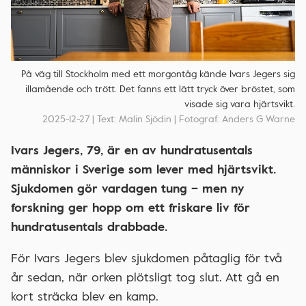
På väg till Stockholm med ett morgontåg kände Ivars Jegers sig
illamående och trött. Det fanns ett lätt tryck över bröstet, som
visade sig vara hjärtsvikt.
2025-12-27 | Text: Malin Sjödin | Fotograf: Anders G Warne
Ivars Jegers, 79, är en av hundratusentals
människor i Sverige som lever med hjärtsvikt.
Sjukdomen gör vardagen tung – men ny
forskning ger hopp om ett friskare liv för
hundratusentals drabbade.
För Ivars Jegers blev sjukdomen påtaglig för två
år sedan, när orken plötsligt tog slut. Att gå en
kort sträcka blev en kamp.