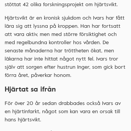
stöttat 42 olika forskningsprojekt om hjärtsvikt.
Hjärtsvikt är en kronisk sjukdom och Ivars har fått
lära sig att lyssna på kroppen. Han har fortsatt
att vara aktiv, men med större försiktighet och
med regelbundna kontroller hos vården. De
senaste månaderna har tröttheten ökat, men
läkarna har inte hittat något nytt fel. Ivars tror
själv att sorgen efter hustrun Inger, som gick bort
förra året, påverkar honom.
Hjärtat sa ifrån
För över 20 år sedan drabbades också Ivars av
en hjärtinfarkt, något som kan vara en orsak till
hans hjärtsvikt.