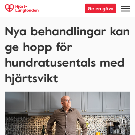
Ge en gåva
Nya behandlingar kan
ge hopp för
hundratusentals med
hjärtsvikt