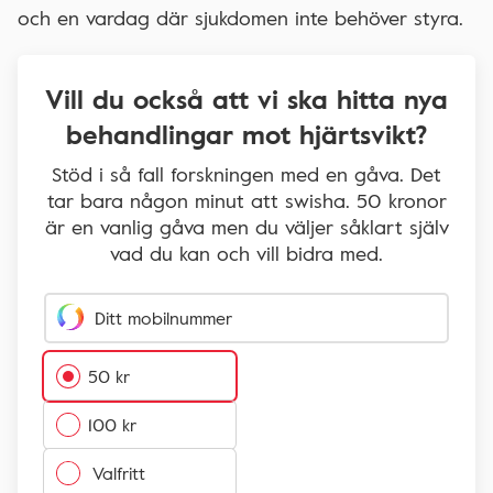
och en vardag där sjukdomen inte behöver styra.
Vill du också att vi ska hitta nya
behandlingar mot hjärtsvikt?
Stöd i så fall forskningen med en gåva. Det
tar bara någon minut att swisha. 50 kronor
är en vanlig gåva men du väljer såklart själv
vad du kan och vill bidra med.
Ange ditt mobilnummer som är kopplat till Swish.
Ditt mobilnummer
50 kr
100 kr