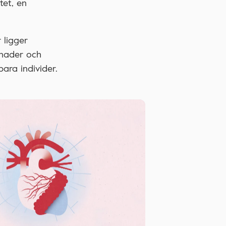
tet, en
 ligger
nader och
ara individer.