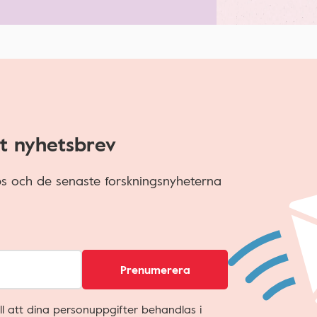
t nyhetsbrev
ips och de senaste forskningsnyheterna
Prenumerera
ll att dina personuppgifter behandlas i