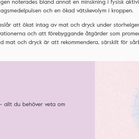
n noterades bland annat en minskning i fysisk aktivi
dagsmedelpulsen och en ökad vätskevolym i kroppen.
eslår att ökat intag av mat och dryck under storhelger
ationerna och att förebyggande åtgärder som prome
d mat och dryck är att rekommendera, särskilt för sårb
 – allt du behöver veta om