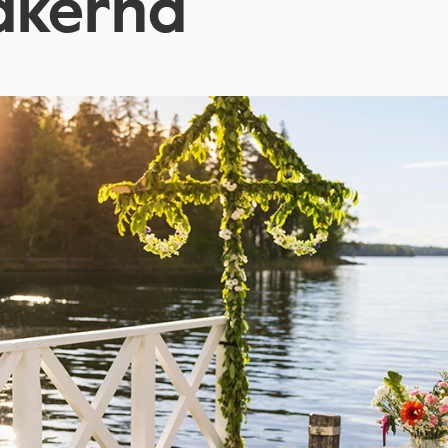
akerna