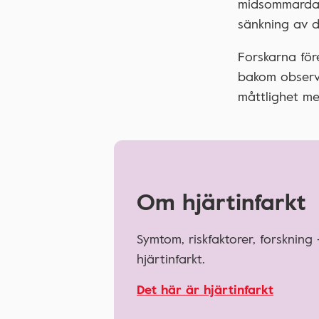
midsommardage
sänkning av 
Forskarna för
bakom observ
måttlighet me
Om hjärtinfarkt
Symtom, riskfaktorer, forskning
hjärtinfarkt.
Det här är hjärtinfarkt