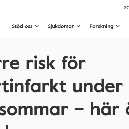
SC
Stöd oss
Sjukdomar
Forskning
re risk för
rtinfarkt under
sommar – här 