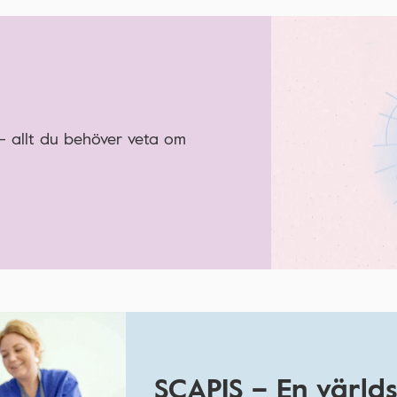
 – allt du behöver veta om
SCAPIS – En världs