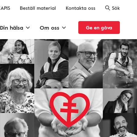
APIS
Beställ material
Kontakta oss
Sök
Din hälsa
Om oss
Ge en gåva