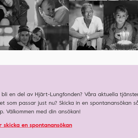
 bli en del av Hjärt-Lungfonden? Våra aktuella tjänster
get som passar just nu? Skicka in en spontanansökan så
pp. Välkommen med din ansökan!
er skicka en spontanansökan