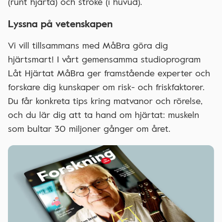
(runt hjärta) och stroke (i huvud).
Lyssna på vetenskapen
Vi vill tillsammans med MåBra göra dig
hjärtsmart! I vårt gemensamma studioprogram
Låt Hjärtat MåBra ger framstående experter och
forskare dig kunskaper om risk- och friskfaktorer.
Du får konkreta tips kring matvanor och rörelse,
och du lär dig att ta hand om hjärtat: muskeln
som bultar 30 miljoner gånger om året.