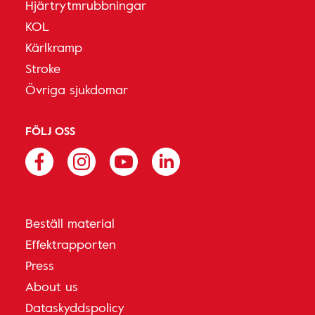
Hjärtrytmrubbningar
KOL
Kärlkramp
Stroke
Övriga sjukdomar
FÖLJ OSS
Beställ material
Effektrapporten
Press
About us
Dataskyddspolicy