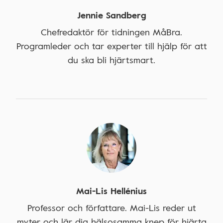
Jennie Sandberg
Chefredaktör för tidningen MåBra.
Programleder och tar experter till hjälp för att
du ska bli hjärtsmart.
Mai-Lis Hellénius
Professor och författare. Mai-Lis reder ut
myter och lär dig hälsosamma knep för hjärta