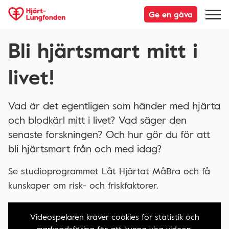
Ge en gåva
Bli hjärtsmart mitt i
livet!
Vad är det egentligen som händer med hjärta
och blodkärl mitt i livet? Vad säger den
senaste forskningen? Och hur gör du för att
bli hjärtsmart från och med idag?
Se studioprogrammet Låt Hjärtat MåBra och få
kunskaper om risk- och friskfaktorer.
Videospelaren kräver cookies för statistik och