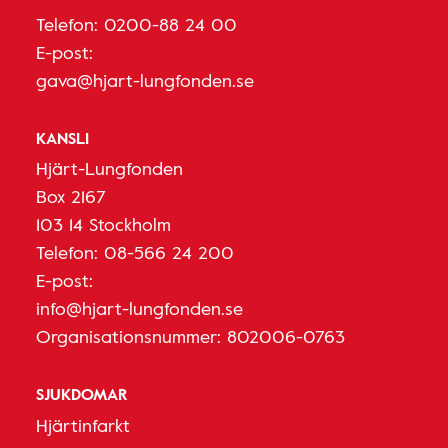
Telefon:
0200-88 24 00
E-post:
gava@hjart-lungfonden.se
KANSLI
Hjärt-Lungfonden
Box 2167
103 14 Stockholm
Telefon:
08-566 24 200
E-post:
info@hjart-lungfonden.se
Organisationsnummer: 802006-0763
SJUKDOMAR
Hjärtinfarkt