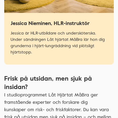
Jessica Nieminen, HLR-instruktör
Jessica är HLR-utbildare och undersköterska.
Under sändningen Låt hjärtat MåBra lär hon dig
grunderna i hjärt-lungräddning vid plötsligt
hjärtstopp.
Frisk på utsidan, men sjuk på
insidan?
I studioprogrammet Låt Hjärtat MåBra ger
framstående experter och forskare dig
kunskaper om risk- och friskfaktorer. Du kan vara
frisk på utsidan men sjuk på insidan – och mellan