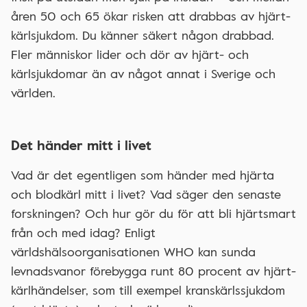
åren 50 och 65 ökar risken att drabbas av hjärt-
kärlsjukdom. Du känner säkert någon drabbad.
Fler människor lider och dör av hjärt- och
kärlsjukdomar än av något annat i Sverige och
världen.
Det händer mitt i livet
Vad är det egentligen som händer med hjärta
och blodkärl mitt i livet? Vad säger den senaste
forskningen? Och hur gör du för att bli hjärtsmart
från och med idag? Enligt
världshälsoorganisationen WHO kan sunda
levnadsvanor förebygga runt 80 procent av hjärt-
kärlhändelser, som till exempel kranskärlssjukdom