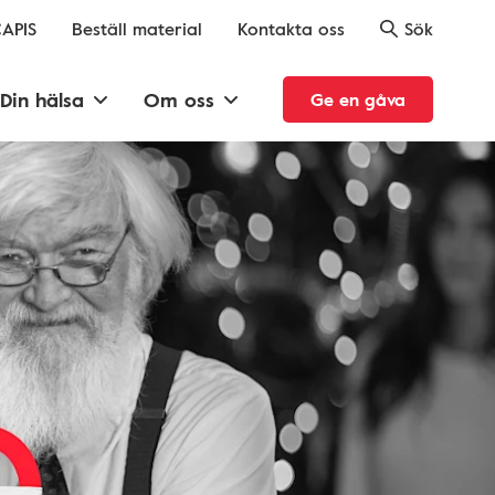
APIS
Beställ material
Kontakta oss
Sök
Din hälsa
Om oss
Ge en gåva