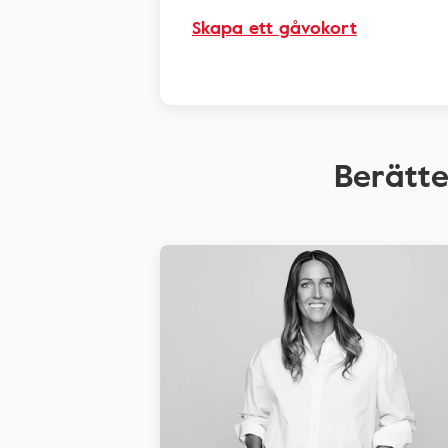
Skapa ett gåvokort
Berätte