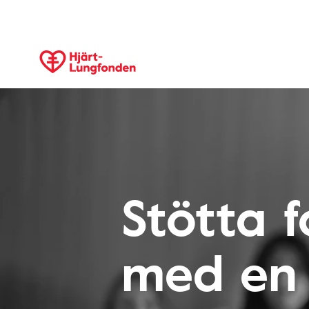
Stötta 
med en 