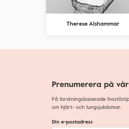
Therese Alshammar
Prenumerera på vår
Få forskningsbaserade livsstilst
om hjärt- och lungsjukdomar.
Din e-postadress