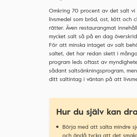
Omkring 70 procent av det salt vi 
livsmedel som bröd, ost, kött och
rätter. Även restaurangmat innehåll
mycket salt så på en dag överskri
För att minska intaget av salt be
saltet, det har redan skett i många
program leds oftast av myndigheter
sådant saltsänkningsprogram, men d
ditt saltintag i väntan på att livsm
Hur du själv kan dra
Börja med att salta mindre sj
och ändå tycka att det smaka