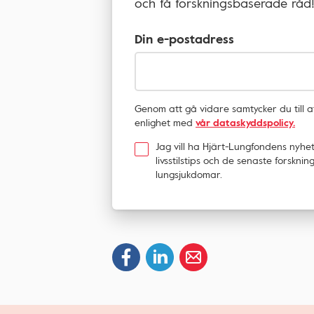
och få forskningsbaserade råd
Din e-postadress
Genom att gå vidare samtycker du till 
enlighet med
vår dataskyddspolicy.
Jag vill ha Hjärt-Lungfondens nyhe
livsstilstips och de senaste forskn
lungsjukdomar.