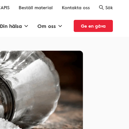
APIS
Beställ material
Kontakta oss
Sök
Din hälsa
Om oss
Ge en gåva