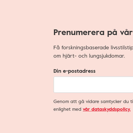
Prenumerera på vår
Få forskningsbaserade livsstilst
om hjärt- och lungsjukdomar.
Din e-postadress
Genom att gå vidare samtycker du ti
enlighet med
vår dataskyddspolicy.