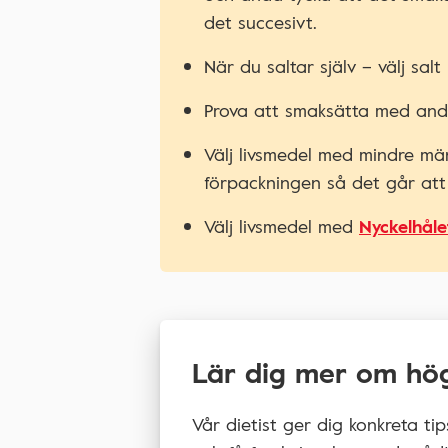
det succesivt.
När du saltar själv – välj salt
Prova att smaksätta med andra
Välj livsmedel med mindre mä
förpackningen så det går att
Välj livsmedel med
Nyckelhåle
Lär dig mer om hög
Vår dietist ger dig konkreta ti