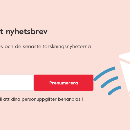
t nyhetsbrev
ips och de senaste forskningsnyheterna
Prenumerera
ll att dina personuppgifter behandlas i