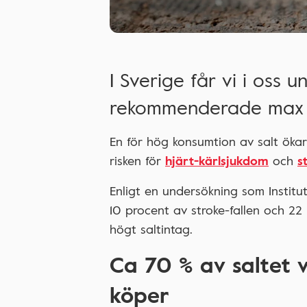
I Sverige får vi i oss
rekommenderade max 
En för hög konsumtion av salt ökar 
risken för
hjärt-kärlsjukdom
och
s
Enligt en undersökning som Institu
10 procent av stroke-fallen och 22 
högt saltintag.
Ca 70 % av saltet v
köper