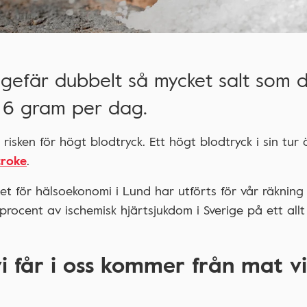
 ungefär dubbelt så mycket salt som 
6 gram per dag.
risken för högt blodtryck. Ett högt blodtryck i sin tur 
troke
.
tet för hälsoekonomi i Lund har utförts för vår räkning
procent av ischemisk hjärtsjukdom i Sverige på ett allt
i får i oss kommer från mat vi