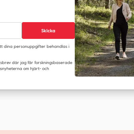
!
Skicka
att dina personuppgifter behandlas i
tsbrev där jag får forskningsbaserade
ingsnyheterna om hjärt- och