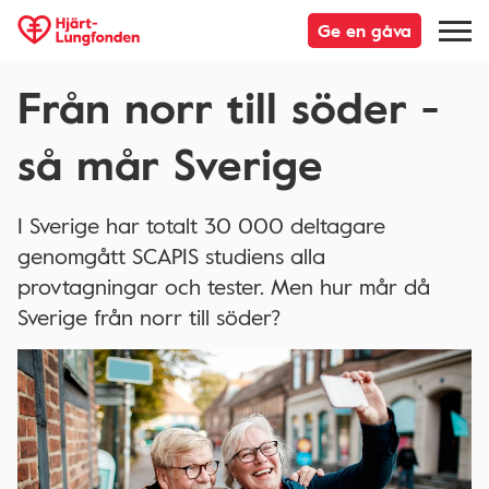
Ge en gåva
Från norr till söder -
så mår Sverige
I Sverige har totalt 30 000 deltagare
genomgått SCAPIS studiens alla
provtagningar och tester. Men hur mår då
Sverige från norr till söder?