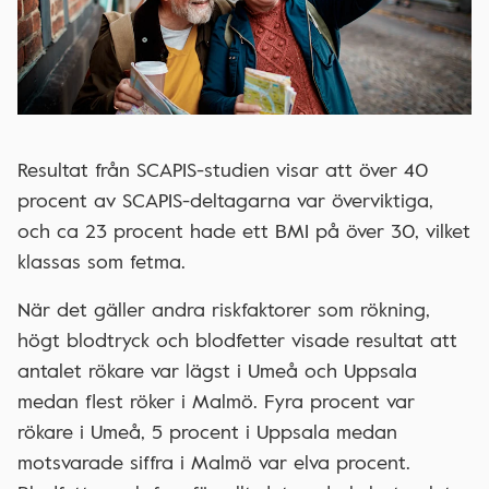
Resultat från SCAPIS-studien visar att över 40
procent av SCAPIS-deltagarna var överviktiga,
och ca 23 procent hade ett BMI på över 30, vilket
klassas som fetma.
När det gäller andra riskfaktorer som rökning,
högt blodtryck och blodfetter visade resultat att
antalet rökare var lägst i Umeå och Uppsala
medan flest röker i Malmö. Fyra procent var
rökare i Umeå, 5 procent i Uppsala medan
motsvarade siffra i Malmö var elva procent.