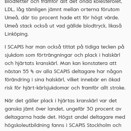
Blodfetter och framför allt det onda kolesterolet,
LDL, låg tämligen jämnt mellan orterna förutom
Umeå, där tio procent hade ett för högt värde.
Umeå stack också ut vad gällde blodtryck, likaså
Linköping.
I SCAPIS har man också tittat på tidiga tecken på
sjukdom som förträngningar och plack i halskärl
och hjärtats kranskärl. Man kan konstatera att
nästan 55 % av alla SCAPIS deltagare har någon
förändring i sina halskärl, vilket innebär en ökad
risk för hjärt-kärlsjukdomar och framför allt stroke.
När det gäller plack i hjärtas kranskärl var det
ganska jämt över landet, ungefär 30 procent av
deltagarna hade det. Högst andel deltagare med
högskoleutbildning fanns i SCAPIS Stockholm och