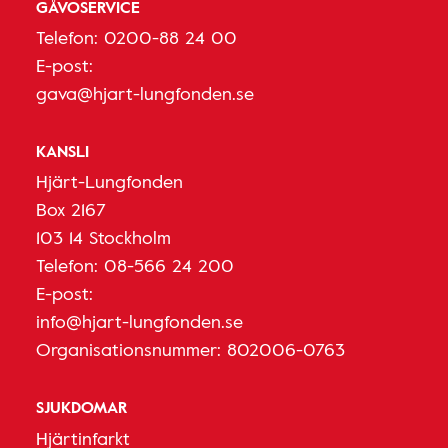
GÅVOSERVICE
Telefon:
0200-88 24 00
E-post:
gava@hjart-lungfonden.se
KANSLI
Hjärt-Lungfonden
Box 2167
103 14 Stockholm
Telefon:
08-566 24 200
E-post:
info@hjart-lungfonden.se
Organisationsnummer: 802006-0763
SJUKDOMAR
Hjärtinfarkt