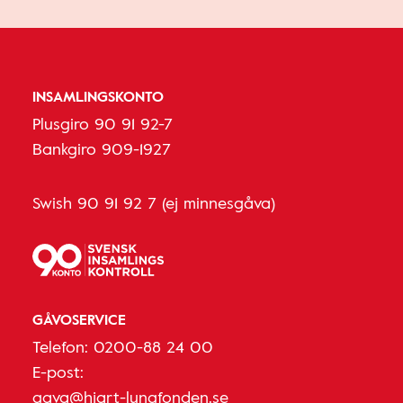
INSAMLINGSKONTO
Plusgiro 90 91 92-7
Bankgiro 909-1927
Swish 90 91 92 7 (ej minnesgåva)
GÅVOSERVICE
Telefon:
0200-88 24 00
E-post:
gava@hjart-lungfonden.se