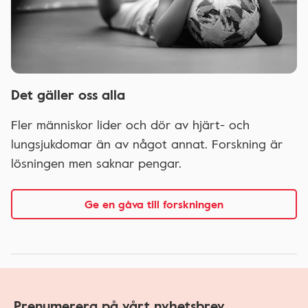
Det gäller oss alla
Fler människor lider och dör av hjärt- och
lungsjukdomar än av något annat. Forskning är
lösningen men saknar pengar.
Ge en gåva till forskningen
Prenumerera på vårt nyhetsbrev