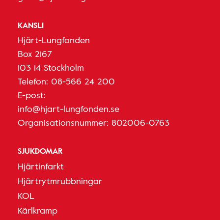
KANSLI
Hjärt-Lungfonden
Box 2167
103 14 Stockholm
Telefon:
08-566 24 200
E-post:
info@hjart-lungfonden.se
Organisationsnummer: 802006-0763
SJUKDOMAR
Hjärtinfarkt
Hjärtrytmrubbningar
KOL
Kärlkramp