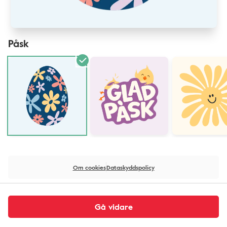
Påsk
Om cookies
Dataskyddspolicy
Gå vidare