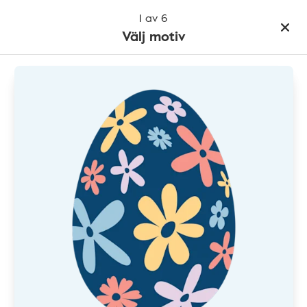
1 av 6
Välj motiv